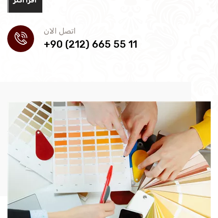
اقرأ أكثر
اتصل الان
+90 (212) 665 55 11