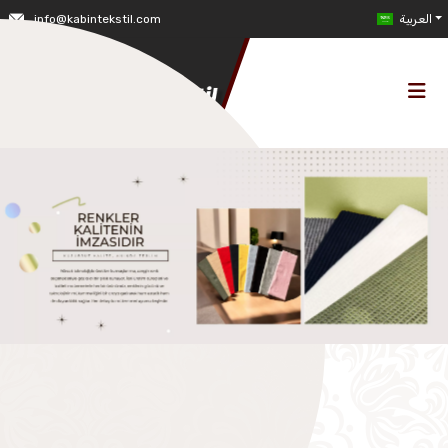
العربية
info@kabintekstil.com