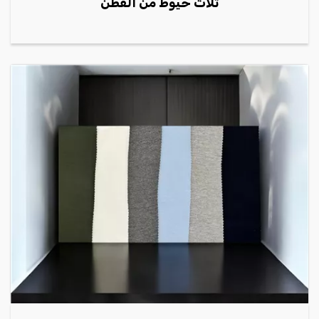
ثلاث خيوط من القطن