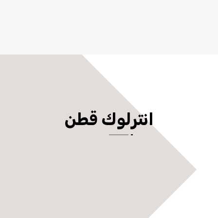
انترلوك قطن