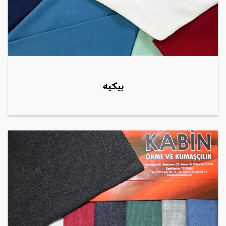
بيكيه