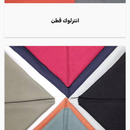
انترلوك قطن