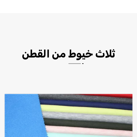
ثلاث خيوط من القطن