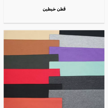
قطن خيطين