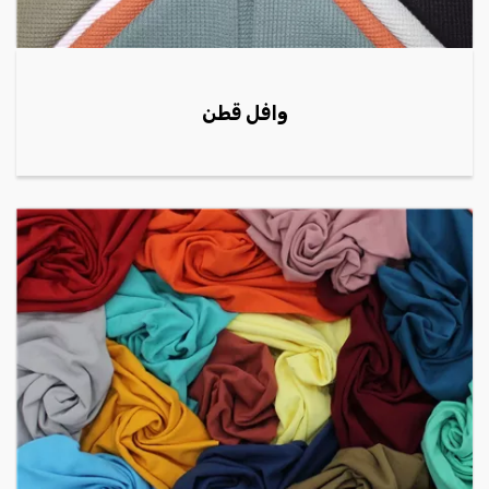
وافل قطن