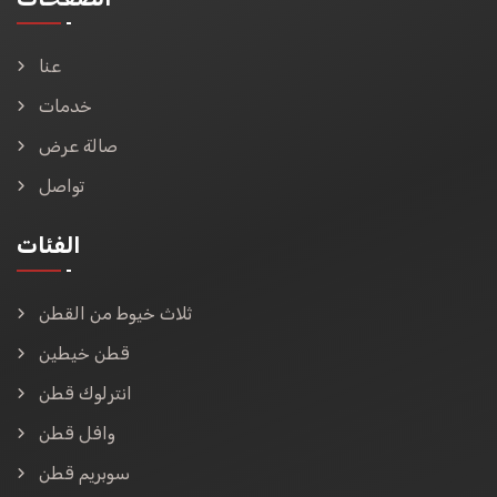
عنا
خدمات
صالة عرض
تواصل
الفئات
ثلاث خيوط من القطن
قطن خيطين
انترلوك قطن
وافل قطن
سوبريم قطن