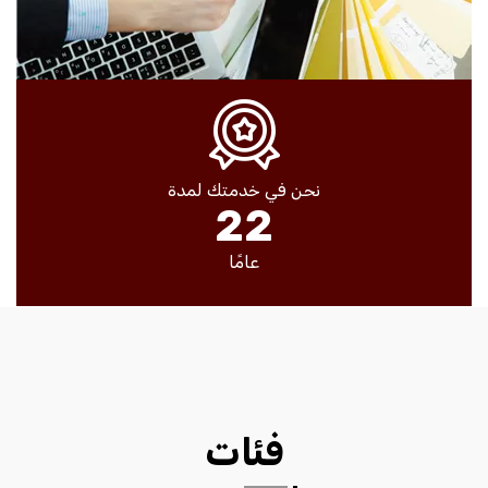
نحن في خدمتك لمدة
2
2
عامًا
فئات