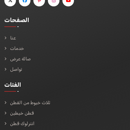
الصفحات
عنا
خدمات
صالة عرض
تواصل
الفئات
ثلاث خيوط من القطن
قطن خيطين
انترلوك قطن